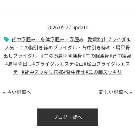
2026.05.27 update
背中浮腫み・身体浮腫み・浮腫み
愛媛松山ブライダル
人気・二の腕引き締めブライダル・背中引き締め・肩甲骨
出しブライダル
#二の腕肩甲骨痩身#二の腕痩身#背中痩身
#肩甲骨出し#ブライダルエステ松山#松山ブライダルエス
テ
#背中スッキリ花嫁#背中痩せ#二の腕スッキリ
« 古い記事へ
新しい記事へ »
ブログ一覧へ