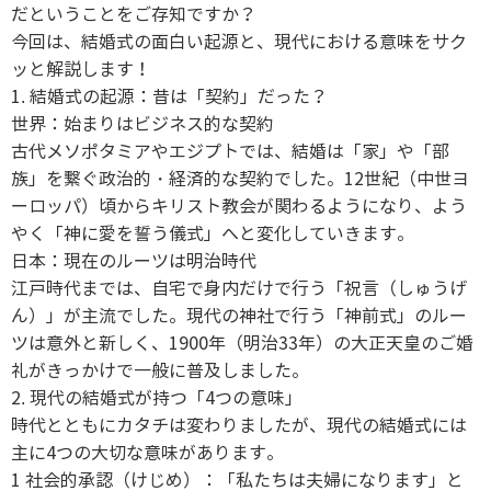
だということをご存知ですか？
今回は、結婚式の面白い起源と、現代における意味をサク
ッと解説します！
1. 結婚式の起源：昔は「契約」だった？
世界：始まりはビジネス的な契約
古代メソポタミアやエジプトでは、結婚は「家」や「部
族」を繋ぐ政治的・経済的な契約でした。12世紀（中世ヨ
ーロッパ）頃からキリスト教会が関わるようになり、よう
やく「神に愛を誓う儀式」へと変化していきます。
日本：現在のルーツは明治時代
江戸時代までは、自宅で身内だけで行う「祝言（しゅうげ
ん）」が主流でした。現代の神社で行う「神前式」のルー
ツは意外と新しく、1900年（明治33年）の大正天皇のご婚
礼がきっかけで一般に普及しました。
2. 現代の結婚式が持つ「4つの意味」
時代とともにカタチは変わりましたが、現代の結婚式には
主に4つの大切な意味があります。
1 社会的承認（けじめ）：「私たちは夫婦になります」と