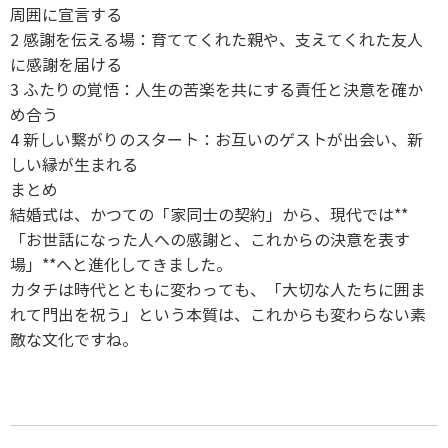
周囲に宣言する
2 感謝を伝える場：育ててくれた親や、支えてくれた友人
に感謝を届ける
3 ふたりの覚悟：人生の苦楽を共にする責任と決意を確か
め合う
4 新しい繋がりのスタート：お互いのゲストが出会い、新
しい縁が生まれる
まとめ
結婚式は、かつての「家同士の契約」から、現代では**
「お世話になった人への感謝と、これからの決意を表す
場」**へと進化してきました。
カタチは時代とともに変わっても、「大切な人たちに囲ま
れて門出を祝う」という本質は、これからも変わらない素
敵な文化ですね。